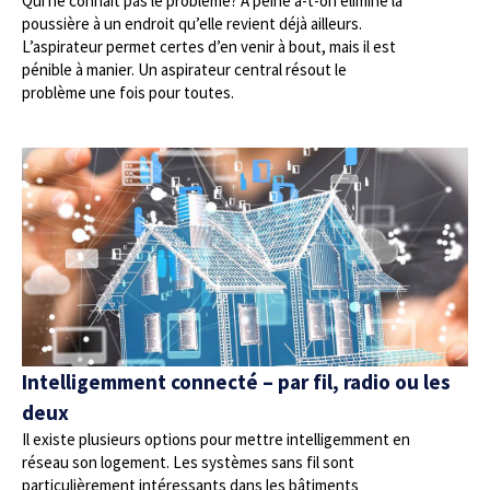
Qui ne connaît pas le problème? A peine a-t-on éliminé la
poussière à un endroit qu’elle revient déjà ailleurs.
L’aspirateur permet certes d’en venir à bout, mais il est
pénible à manier. Un aspirateur central résout le
problème une fois pour toutes.
Intelligemment connecté – par fil, radio ou les
deux
Il existe plusieurs options pour mettre intelligemment en
réseau son logement. Les systèmes sans fil sont
particulièrement intéressants dans les bâtiments