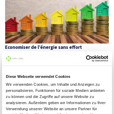
Economiser de l’énergie sans effort
L’homme a besoin de courant électrique, un besoin qui
augmente constamment. La plupart des ménages
peuvent réaliser des économies sans diminution notable
du confort, et réduire ainsi leur facture d’électricité.
Diese Webseite verwendet Cookies
Wir verwenden Cookies, um Inhalte und Anzeigen zu
personalisieren, Funktionen für soziale Medien anbieten
zu können und die Zugriffe auf unsere Website zu
analysieren. Außerdem geben wir Informationen zu Ihrer
Verwendung unserer Website an unsere Partner für