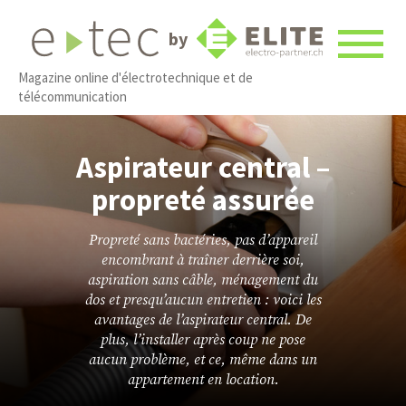
by
Magazine online d'électrotechnique et de
télécommunication
Aspirateur central –
propreté assurée
Propreté sans bactéries, pas d’appareil
encombrant à traîner derrière soi,
aspiration sans câble, ménagement du
dos et presqu’aucun entretien : voici les
avantages de l’aspirateur central. De
plus, l’installer après coup ne pose
aucun problème, et ce, même dans un
appartement en location.