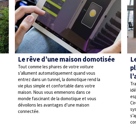
Le rêve d’une maison domotisée
L
pl
Tout comme les phares de votre voiture
s’allument automatiquement quand vous
l
entrez dans un tunnel, la domotique rend la
Tra
vie plus simple et confortable dans votre
idé
maison. Nous vous emmenons dans ce
es
monde fascinant de la domotique et vous
Cir
dévoilons les avantages d’une maison
sys
connectée.
s’
co