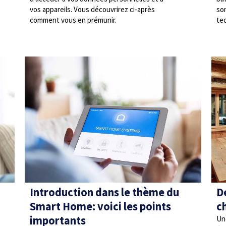
vos appareils. Vous découvrirez ci-après
so
comment vous en prémunir.
te
Introduction dans le thème du
D
Smart Home: voici les points
c
importants
Un