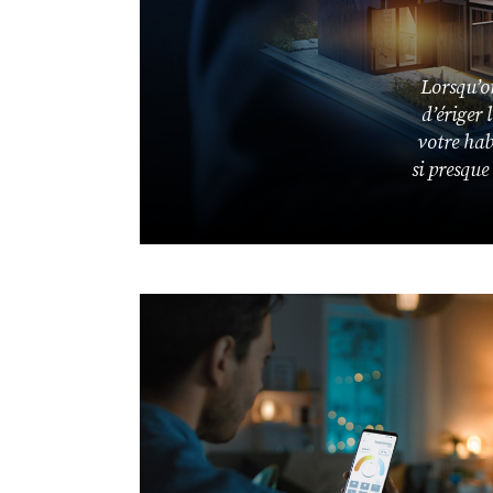
Lorsqu’o
d’ériger
votre habi
si presque