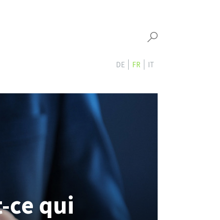
DE
FR
IT
t-ce qui