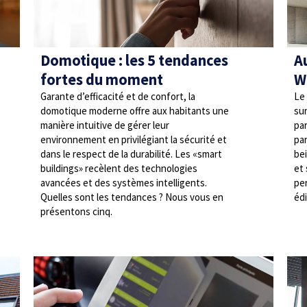
à
Domotique : les 5 tendances
A
fortes du moment
W
Garante d’efficacité et de confort, la
Le
domotique moderne offre aux habitants une
sur
manière intuitive de gérer leur
pa
environnement en privilégiant la sécurité et
par
dans le respect de la durabilité. Les «smart
bei
buildings» recèlent des technologies
et 
avancées et des systèmes intelligents.
pe
Quelles sont les tendances ? Nous vous en
édi
présentons cinq.