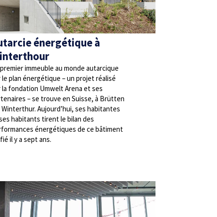
utarcie énergétique à
interthour
 premier immeuble au monde autarcique
 le plan énergétique – un projet réalisé
r la fondation Umwelt Arena et ses
tenaires – se trouve en Suisse, à Brütten
 Winterthur. Aujourd’hui, ses habitantes
ses habitants tirent le bilan des
rformances énergétiques de ce bâtiment
fié il y a sept ans.