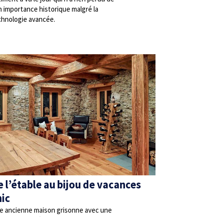
n importance historique malgré la
chnologie avancée.
e l’étable au bijou de vacances
hic
e ancienne maison grisonne avec une