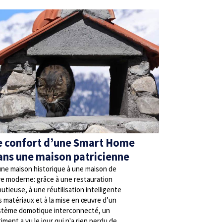
e confort d’une Smart Home
ans une maison patricienne
une maison historique à une maison de
ve moderne: grâce à une restauration
utieuse, à une réutilisation intelligente
s matériaux et à la mise en œuvre d’un
stème domotique interconnecté, un
iment a vu le jour qui n'a rien perdu de