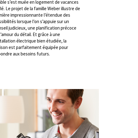
able s’est muée en logement de vacances
lé. Le projet de la famille Weber illustre de
nière impressionnante l’étendue des
sibilités lorsque l’on s’appuie sur un
seil judicieux, une planification précoce
l’amour du détail. Et grâce à une
tallation électrique bien étudiée, la
ison est parfaitement équipée pour
pondre aux besoins futurs.