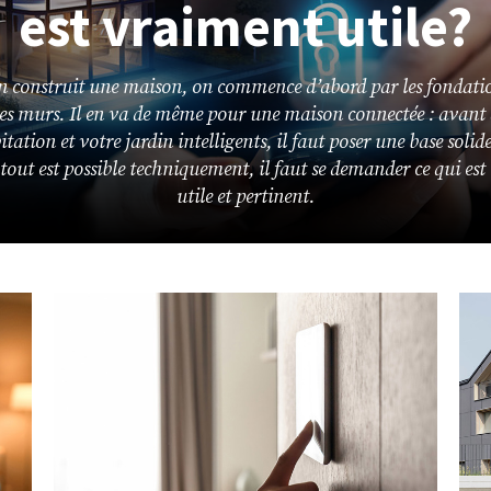
est vraiment utile?
n construit une maison, on commence d’abord par les fondati
 les murs. Il en va de même pour une maison connectée : avant 
tation et votre jardin intelligents, il faut poser une base solide
 tout est possible techniquement, il faut se demander ce qui est
utile et pertinent.