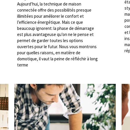
ét
Aujourd’hui, la technique de maison
sty
connectée offre des possibilités presque
ma
illimitées pour améliorer le confort et
pos
l’efficience énergétique. Mais ce que
con
beaucoup ignorent: la phase de démarrage
et 
est plus avantageuse qu’on ne le pense et
ins
permet de garder toutes les options
ma
ouvertes pour le futur. Nous vous montrons
ré
pour quelles raisons, en matière de
domotique, il vaut la peine de réfléchir à long
terme