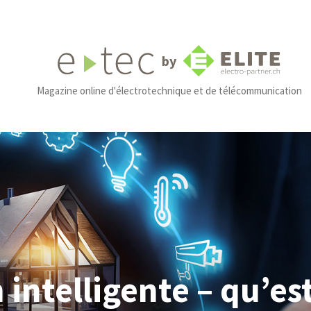
by
Magazine online d'électrotechnique et de télécommunication
intelligente – qu’es