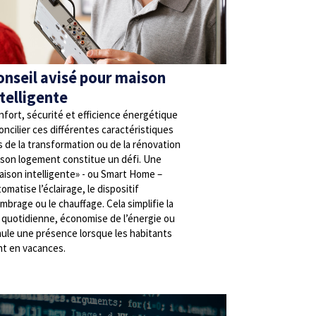
onseil avisé pour maison
ntelligente
fort, sécurité et efficience énergétique
oncilier ces différentes caractéristiques
s de la transformation ou de la rénovation
 son logement constitue un défi. Une
aison intelligente» - ou Smart Home –
omatise l’éclairage, le dispositif
mbrage ou le chauffage. Cela simplifie la
e quotidienne, économise de l’énergie ou
mule une présence lorsque les habitants
nt en vacances.