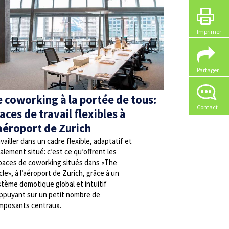
Imprimer
Partager
e coworking à la portée de tous:
Contact
aces de travail flexibles à
’aéroport de Zurich
vailler dans un cadre flexible, adaptatif et
alement situé: c’est ce qu’offrent les
paces de coworking situés dans «The
cle», à l’aéroport de Zurich, grâce à un
tème domotique global et intuitif
appuyant sur un petit nombre de
mposants centraux.