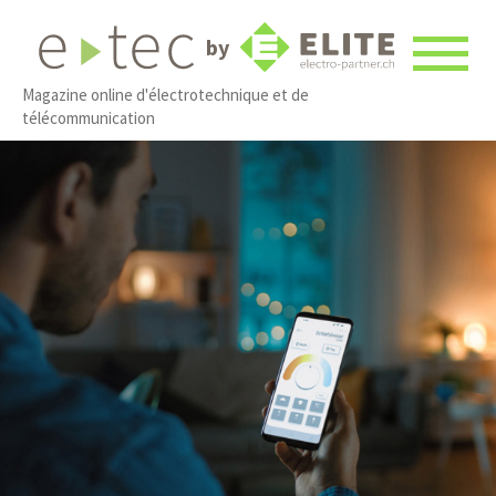
by
Magazine online d'électrotechnique et de
télécommunication