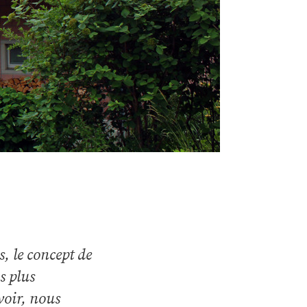
, le concept de
s plus
voir, nous