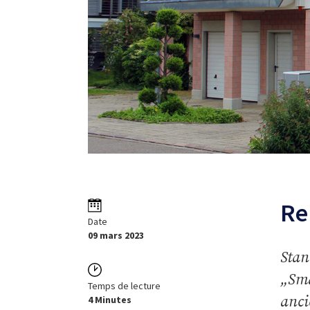
Re
Date
09 mars 2023
Stan
„Sma
Temps de lecture
anci
4 Minutes