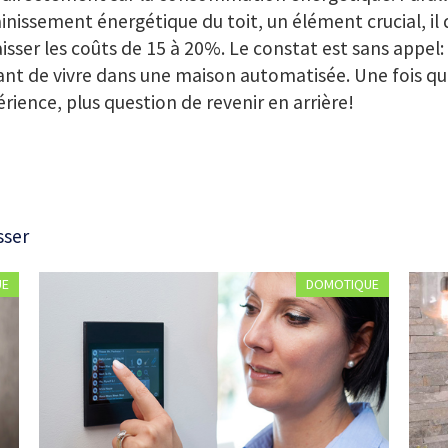
ainissement énergétique du toit, un élément crucial, il
isser les coûts de 15 à 20%. Le constat est sans appel: 
ant de vivre dans une maison automatisée. Une fois qu’
érience, plus question de revenir en arrière!
sser
UE
DOMOTIQUE