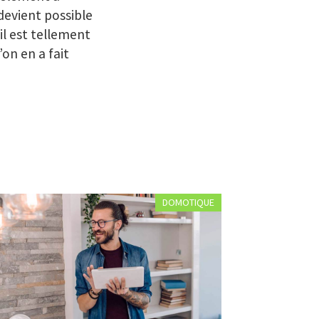
 devient possible
il est tellement
on en a fait
DOMOTIQUE