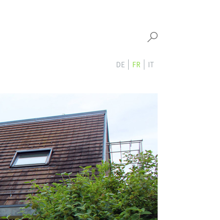
DE
FR
IT