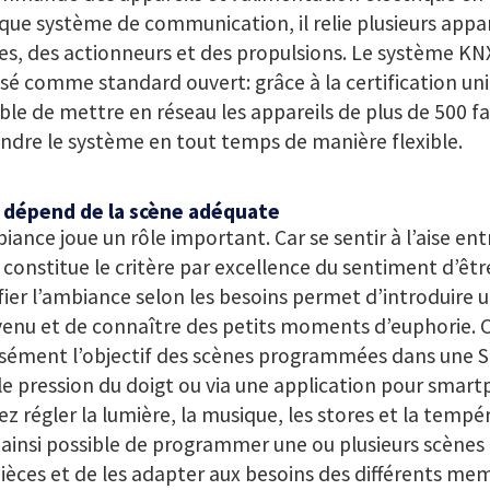
que système de communication, il relie plusieurs appar
s, des actionneurs et des propulsions. Le système KNX 
é comme standard ouvert: grâce à la certification unif
ble de mettre en réseau les appareils de plus de 500 fa
ndre le système en tout temps de manière flexible.
 dépend de la scène adéquate
iance joue un rôle important. Car se sentir à l’aise ent
constitue le critère par excellence du sentiment d’être
ier l’ambiance selon les besoins permet d’introduire
enu et de connaître des petits moments d’euphorie. C
isément l’objectif des scènes programmées dans une 
e pression du doigt ou via une application pour smar
z régler la lumière, la musique, les stores et la tempér
t ainsi possible de programmer une ou plusieurs scène
ièces et de les adapter aux besoins des différents me