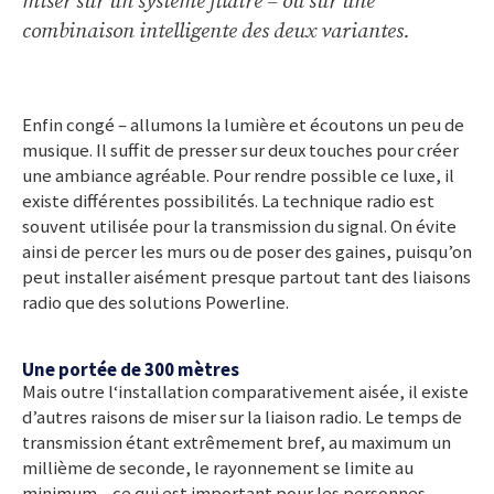
miser sur un système filaire – ou sur une
combinaison intelligente des deux variantes.
Enfin congé – allumons la lumière et écoutons un peu de
musique. Il suffit de presser sur deux touches pour créer
une ambiance agréable. Pour rendre possible ce luxe, il
existe différentes possibilités. La technique radio est
souvent utilisée pour la transmission du signal. On évite
ainsi de percer les murs ou de poser des gaines, puisqu’on
peut installer aisément presque partout tant des liaisons
radio que des solutions Powerline.
Une portée de 300 mètres
Mais outre l‘installation comparativement aisée, il existe
d’autres raisons de miser sur la liaison radio. Le temps de
transmission étant extrêmement bref, au maximum un
millième de seconde, le rayonnement se limite au
minimum – ce qui est important pour les personnes