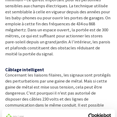
sensibles aux champs électriques. La technique utilisée
est semblable à celle en vigueur depuis des années pour
les baby-phones ou pour ouvrir les portes de garages. On
emploie à cette fin des fréquences de 434 ou 868
mégahertz. Dans un espace ouvert, la portée est de 300
mètres, ce qui est suffisant pour actionner les stores
pare-soleil depuis un grand jardin. A l’intérieur, les parois
et plafonds constituent des obstacles réduisant de
moitié la portée du signal.
Câblage intelligent
Concernant les liaisons filaires, les signaux sont protégés
des perturbations par une gaine de métal. Mais si cette
gaine de métal est mise sous tension, cela peut être
dangereux. C’est pourquoi il n’est pas autorisé de
disposer des câbles 230 volts et des lignes de
communication dans le même conduit. Il est possible
d’éviter ce problème avec un réseau en fibres optiques,