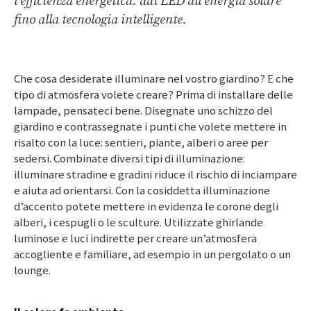
l’efficienza energetica: dai LED all’energia solare
fino alla tecnologia intelligente.
Che cosa desiderate illuminare nel vostro giardino? E che
tipo di atmosfera volete creare? Prima di installare delle
lampade, pensateci bene. Disegnate uno schizzo del
giardino e contrassegnate i punti che volete mettere in
risalto con la luce: sentieri, piante, alberi o aree per
sedersi. Combinate diversi tipi di illuminazione:
illuminare stradine e gradini riduce il rischio di inciampare
e aiuta ad orientarsi. Con la cosiddetta illuminazione
d’accento potete mettere in evidenza le corone degli
alberi, i cespugli o le sculture. Utilizzate ghirlande
luminose e luci indirette per creare un’atmosfera
accogliente e familiare, ad esempio in un pergolato o un
lounge.