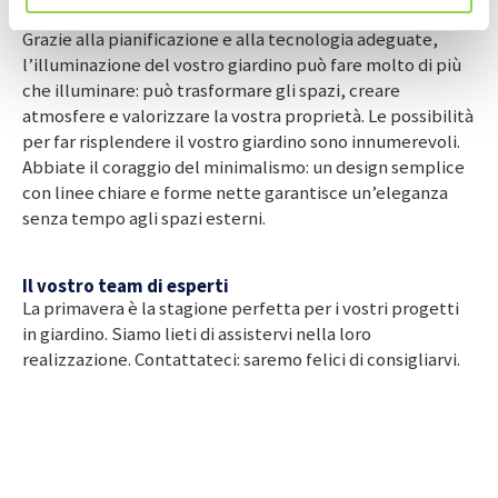
Fate risplendere il vostro giardino
Grazie alla pianificazione e alla tecnologia adeguate,
l’illuminazione del vostro giardino può fare molto di più
che illuminare: può trasformare gli spazi, creare
atmosfere e valorizzare la vostra proprietà. Le possibilità
per far risplendere il vostro giardino sono innumerevoli.
Abbiate il coraggio del minimalismo: un design semplice
con linee chiare e forme nette garantisce un’eleganza
senza tempo agli spazi esterni.
Il vostro team di esperti
La primavera è la stagione perfetta per i vostri progetti
in giardino. Siamo lieti di assistervi nella loro
realizzazione. Contattateci: saremo felici di consigliarvi.