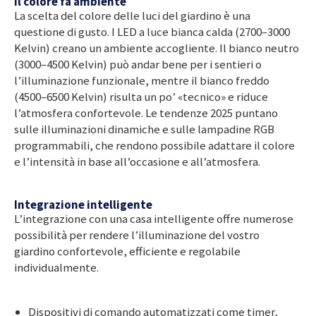
Il colore fa ambiente
La scelta del colore delle luci del giardino è una
questione di gusto. I LED a luce bianca calda (2700–3000
Kelvin) creano un ambiente accogliente. Il bianco neutro
(3000–4500 Kelvin) può andar bene per i sentieri o
l’illuminazione funzionale, mentre il bianco freddo
(4500–6500 Kelvin) risulta un po’ «tecnico» e riduce
l’atmosfera confortevole. Le tendenze 2025 puntano
sulle illuminazioni dinamiche e sulle lampadine RGB
programmabili, che rendono possibile adattare il colore
e l’intensità in base all’occasione e all’atmosfera.
Integrazione intelligente
L’integrazione con una casa intelligente offre numerose
possibilità per rendere l’illuminazione del vostro
giardino confortevole, efficiente e regolabile
individualmente.
Dispositivi di comando automatizzati come timer,