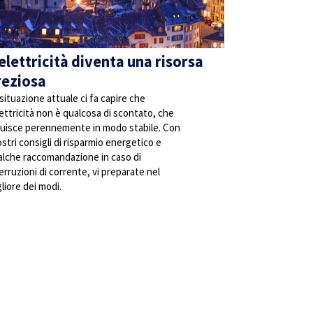
elettricità diventa una risorsa
reziosa
situazione attuale ci fa capire che
lettricità non è qualcosa di scontato, che
fluisce perennemente in modo stabile. Con
ostri consigli di risparmio energetico e
alche raccomandazione in caso di
erruzioni di corrente, vi preparate nel
liore dei modi.