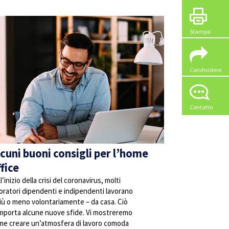
Stampa
Condividere
Contatto
lcuni buoni consigli per l’home
fice
l’inizio della crisi del coronavirus, molti
oratori dipendenti e indipendenti lavorano
iù o meno volontariamente – da casa. Ciò
mporta alcune nuove sfide. Vi mostreremo
me creare un’atmosfera di lavoro comoda