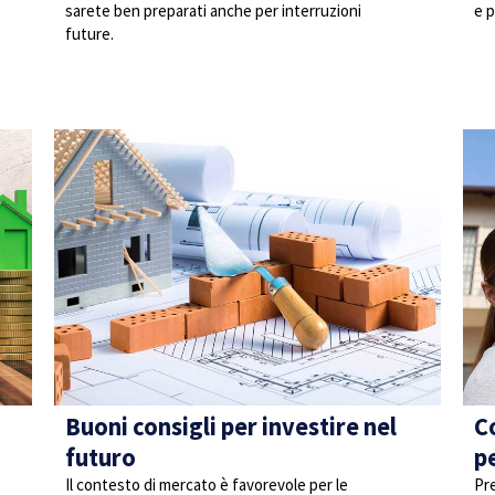
sarete ben preparati anche per interruzioni
e p
future.
Buoni consigli per investire nel
C
futuro
pe
Il contesto di mercato è favorevole per le
Pre