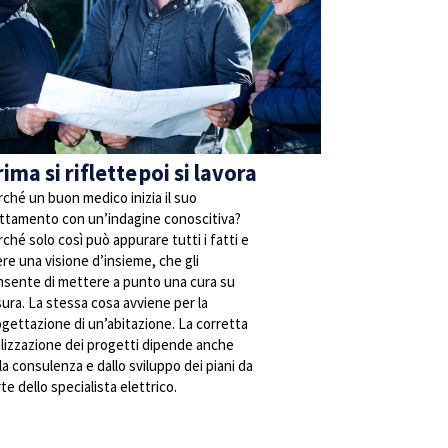
ima si riflette poi si lavora
ché un buon medico inizia il suo
attamento con un’indagine conoscitiva?
ché solo così può appurare tutti i fatti e
re una visione d’insieme, che gli
nsente di mettere a punto una cura su
ura. La stessa cosa avviene per la
gettazione di un’abitazione. La corretta
lizzazione dei progetti dipende anche
la consulenza e dallo sviluppo dei piani da
te dello specialista elettrico.