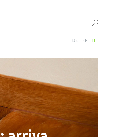
DE
FR
IT
: arriva