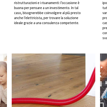
ristrutturazioni e i risanamenti: l’occasione è
ipo
buona per pensare a un investimento. In tal
tut
caso, bisognerebbe coinvolgere al più presto
van
anche l’elettricista, per trovare la soluzione
pro
ideale grazie a una consulenza competente.
cas
pre
con
sva