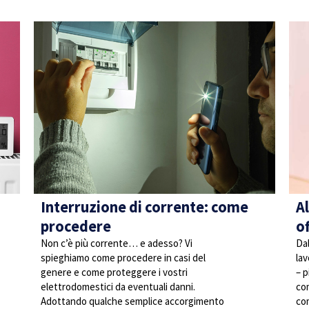
Interruzione di corrente: come
A
procedere
of
Non c’è più corrente… e adesso? Vi
Dal
spieghiamo come procedere in casi del
lav
genere e come proteggere i vostri
– p
elettrodomestici da eventuali danni.
co
Adottando qualche semplice accorgimento
co