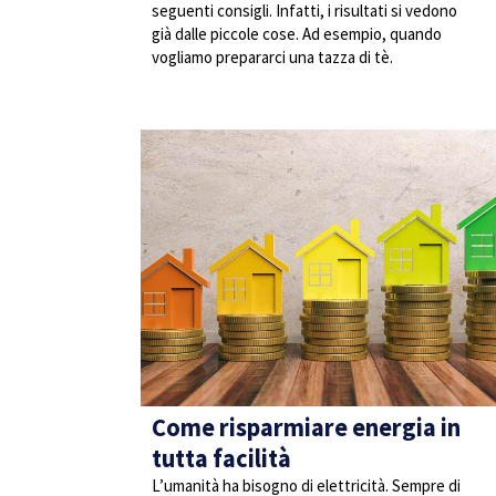
seguenti consigli. Infatti, i risultati si vedono
già dalle piccole cose. Ad esempio, quando
vogliamo prepararci una tazza di tè.
Come risparmiare energia in
tutta facilità
L’umanità ha bisogno di elettricità. Sempre di