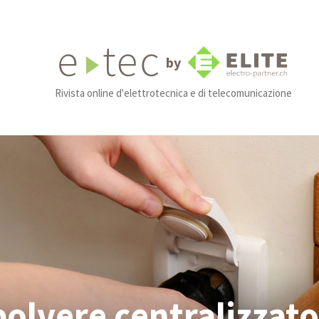
by
Rivista online d'elettrotecnica e di telecomunicazione
olvere centralizzato