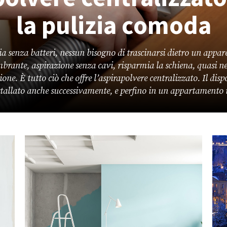
la pulizia comoda
ia senza batteri, nessun bisogno di trascinarsi dietro un appar
brante, aspirazione senza cavi, risparmia la schiena, quasi n
ne. È tutto ciò che offre l’aspirapolvere centralizzato. Il disp
stallato anche successivamente, e perfino in un appartamento i