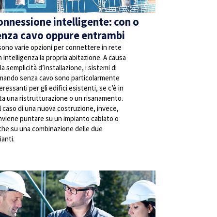
onnessione intelligente: con o
enza cavo oppure entrambi
sono varie opzioni per connettere in rete
 intelligenza la propria abitazione. A causa
la semplicità d’installazione, i sistemi di
mando senza cavo sono particolarmente
eressanti per gli edifici esistenti, se c’è in
ta una ristrutturazione o un risanamento.
 caso di una nuova costruzione, invece,
nviene puntare su un impianto cablato o
che su una combinazione delle due
ianti.