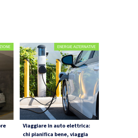
ZIONE
ENERGIE ALTERNATIVE
ore
Viaggiare in auto elettrica:
chi pianifica bene, viaggia