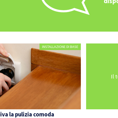
disp
INSTALLAZIONE DI BASE
Il 
riva la pulizia comoda