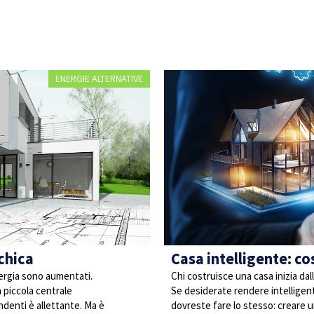
ENERGIE ALTERNATIVE
chica
Casa intelligente: cos
’energia sono aumentati.
Chi costruisce una casa inizia dal
a piccola centrale
Se desiderate rendere intelligent
denti è allettante. Ma è
dovreste fare lo stesso: creare 