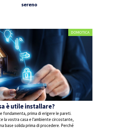
sereno
DOMOTICA
a è utile installare?
le fondamenta, prima di erigere le pareti.
e la vostra casa e l’ambiente circostante,
una base solida prima di procedere. Perché