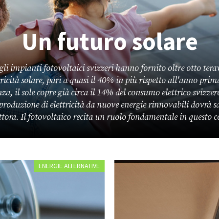
Un futuro solare
gli impianti fotovoltaici svizzeri hanno fornito oltre otto tera
tricità solare, pari a quasi il 40% in più rispetto all'anno prim
a, il sole copre già circa il 14% del consumo elettrico svizzer
produzione di elettricità da nuove energie rinnovabili dovrà sa
tora. Il fotovoltaico recita un ruolo fondamentale in questo c
ENERGIE ALTERNATIVE