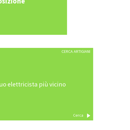
osizione
CERCA ARTIGIANI
tuo elettricista più vicino
Cerca