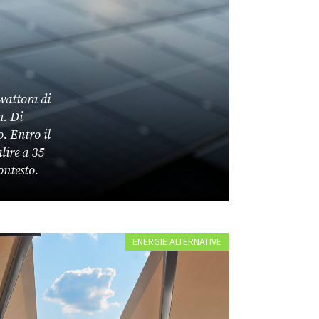
wattora di
a. Di
o. Entro il
lire a 35
ontesto.
ENERGIE ALTERNATIVE