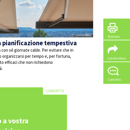
Stampa
na pianificazione tempestiva
con sé giornate calde. Per evitare che in
o organizzarsi per tempo e, per fortuna,
Condividere
o efficaci che non richiedono
à.
Contatto
CONTATTO
 a vostra