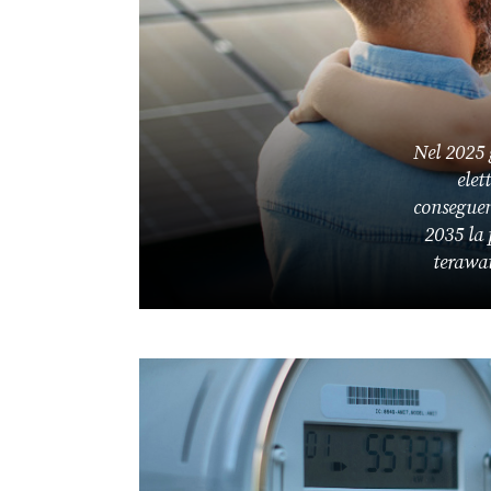
Nel 2025 
elet
conseguenz
2035 la 
terawat