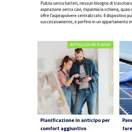
Pulizia senza batteri, nessun bisogno di trascinar
aspirazione senza cavi, risparmia la schiena, quas
offre l’aspirapolvere centralizzato. Il dispositivo 
successivamente, e perfino in un appartamento in 
INSTALLAZIONE DI BASE
Pianificazione in anticipo per
Pann
comfort aggiuntivo
far