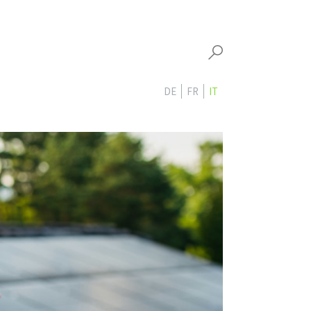
DE
FR
IT