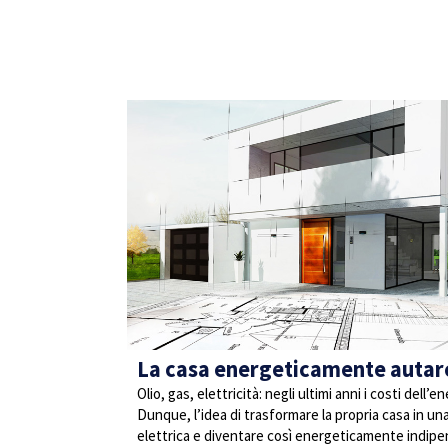
La casa energeticamente autar
Olio, gas, elettricità: negli ultimi anni i costi dell
Dunque, l’idea di trasformare la propria casa in un
elettrica e diventare così energeticamente indipen