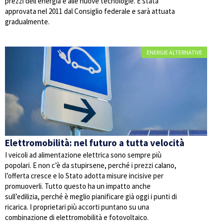
prezzi dell’energia e alle nuove tecnologie. È stata
approvata nel 2011 dal Consiglio federale e sarà attuata
gradualmente.
ENERGIE ALTERNATIVE
Elettromobilità: nel futuro a tutta velocità
I veicoli ad alimentazione elettrica sono sempre più
popolari. E non c’è da stupirsene, perché i prezzi calano,
l’offerta cresce e lo Stato adotta misure incisive per
promuoverli. Tutto questo ha un impatto anche
sull’edilizia, perché è meglio pianificare già oggi i punti di
ricarica. I proprietari più accorti puntano su una
combinazione di elettromobilità e fotovoltaico.