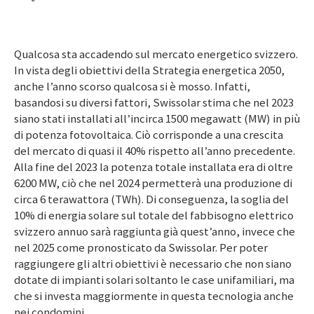
Qualcosa sta accadendo sul mercato energetico svizzero.
In vista degli obiettivi della Strategia energetica 2050,
anche l’anno scorso qualcosa si è mosso. Infatti,
basandosi su diversi fattori, Swissolar stima che nel 2023
siano stati installati all’incirca
1500 megawatt (MW)
in più
di potenza fotovoltaica. Ciò corrisponde a una crescita
del mercato di quasi il 40% rispetto all’anno precedente.
Alla fine del 2023 la potenza totale installata era di oltre
6200 MW
, ciò che nel 2024 permetterà una produzione di
circa
6 terawattora (TWh).
Di conseguenza, la soglia del
10% di energia solare sul totale del fabbisogno elettrico
svizzero annuo sarà raggiunta già quest’anno, invece che
nel 2025 come pronosticato da Swissolar. Per poter
raggiungere gli altri obiettivi è necessario che non siano
dotate di impianti solari soltanto le case unifamiliari, ma
che si investa maggiormente in questa tecnologia anche
nei condomini.