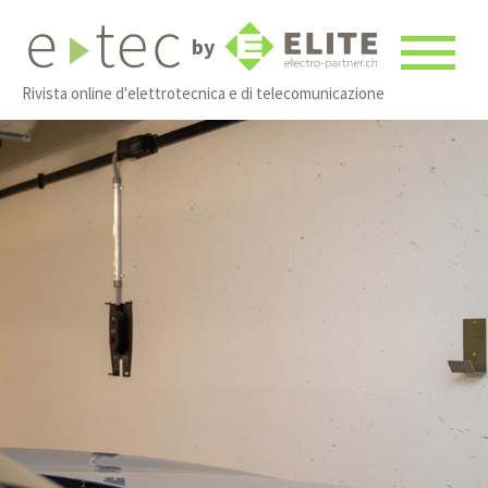
by
Rivista online d'elettrotecnica e di telecomunicazione