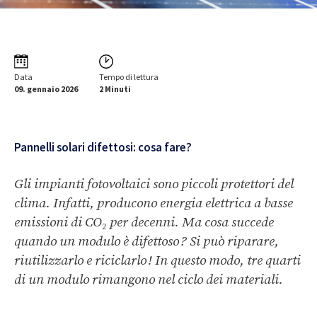
Data
Tempo di lettura
09. gennaio 2026
2 Minuti
Pannelli solari difettosi: cosa fare?
Gli impianti fotovoltaici sono piccoli protettori del
clima. Infatti, producono energia elettrica a basse
emissioni di CO₂ per decenni. Ma cosa succede
quando un modulo è difettoso ? Si può riparare,
riutilizzarlo e riciclarlo ! In questo modo, tre quarti
di un modulo rimangono nel ciclo dei materiali.